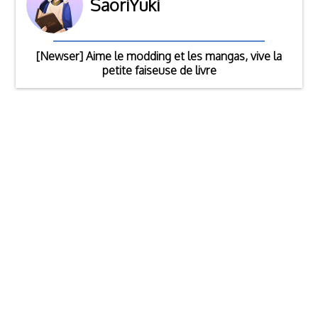
SaoriYuki
[Newser] Aime le modding et les mangas, vive la
petite faiseuse de livre