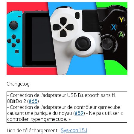
Changelog
- Correction de l'adaptateur USB Bluetooth sans fil
8BitDo 2 (
#65
)
- Correction de l'adaptateur de contrôleur gamecube
causant une panique du noyau (
#59
) - Ne pas utiliser «
controller_type=gamecube. »
Lien de téléchargement :
Sys-con 1.5.1