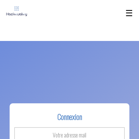
☰
Connexion