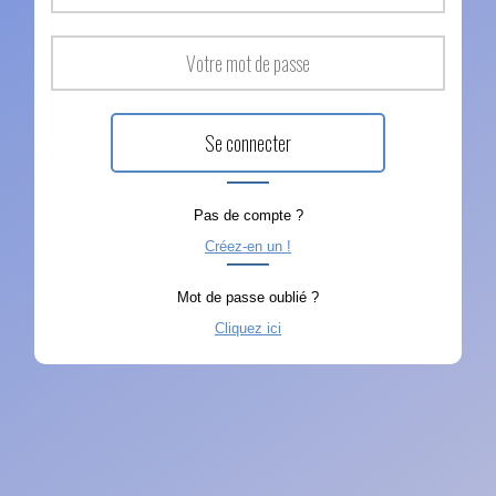
Pas de compte ?
Créez-en un !
Mot de passe oublié ?
Cliquez ici