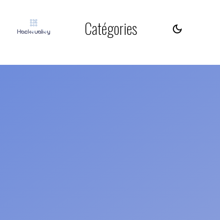
Catégories
dark_mode